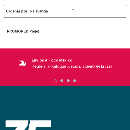
Ordenar por:
PROMORED
(Page)
Envíos A Todo México
Recibe el artículo que buscas a la puerta de tu casa