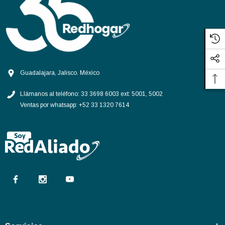
Guadalajara, Jalisco. México
Llámanos al teléfono:
33 3698 6003 ext: 5001, 5002
Ventas por whatsapp:
+52 33 1320 7614