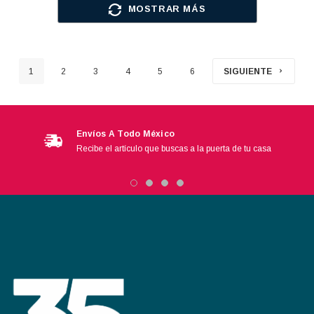
MOSTRAR MÁS
1
2
3
4
5
6
SIGUIENTE
Envíos A Todo México
Recibe el artículo que buscas a la puerta de tu casa