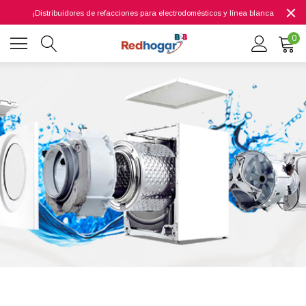
¡Distribuidores de refacciones para electrodomésticos y línea blanca
0
0 7614