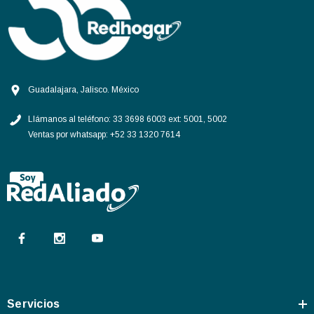
Guadalajara, Jalisco. México
Llámanos al teléfono:
33 3698 6003 ext: 5001, 5002
Ventas por whatsapp:
+52 33 1320 7614
Servicios