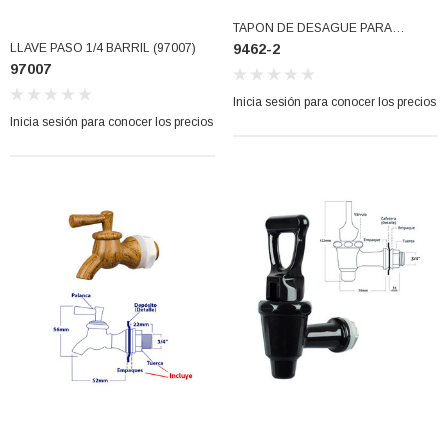
TAPON DE DESAGUE PARA
LLAVE PASO 1/4 BARRIL (97007)
9462-2
HIELERA (9462-2)
97007
Inicia sesión para conocer los precios
Inicia sesión para conocer los precios