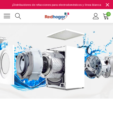
¡Distribuidores de refacciones para electrodomésticos y línea blanca
0
0 7614