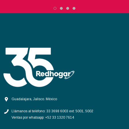
Guadalajara, Jalisco. México
Llámanos al teléfono:
33 3698 6003 ext: 5001, 5002
Ventas por whatsapp:
+52 33 1320 7614