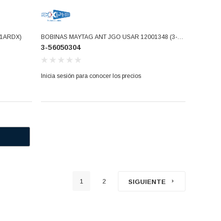
1ARDX)
BOBINAS MAYTAG ANT JGO USAR 12001348 (3-
3-56050304
56050304)
Inicia sesión para conocer los precios
1
2
SIGUIENTE