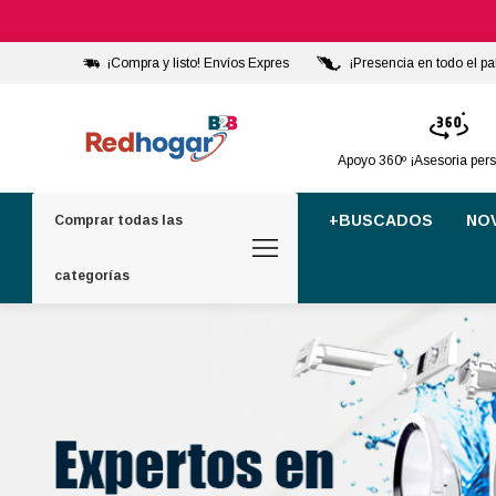
¡Compra y listo! Envíos Expres
¡Presencia en todo el pa
Apoyo 360º ¡Asesoria per
+BUSCADOS
NO
Comprar todas las
categorías