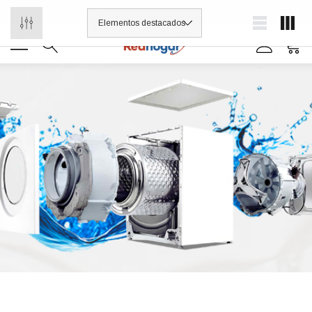
¡Distribuidores de refacciones para electrodomésticos y línea blanca
0
0 7614