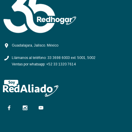
Guadalajara, Jalisco. México
Llámanos al teléfono:
33 3698 6003 ext: 5001, 5002
Ventas por whatsapp:
+52 33 1320 7614