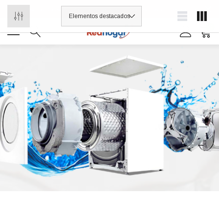
¡Distribuidores de refacciones para electrodomésticos y línea blanca
0
0 7614