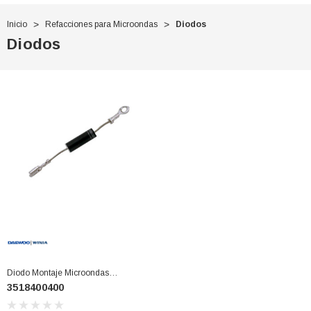
Inicio
Refacciones para Microondas
Diodos
Diodos
Diodo Montaje Microondas
3518400400
(3518400400)