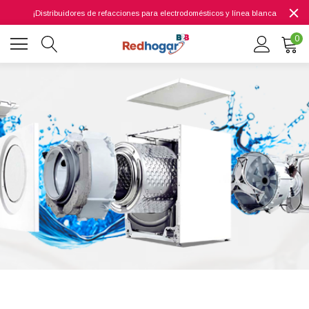
¡Distribuidores de refacciones para electrodomésticos y línea blanca
0
0 7614