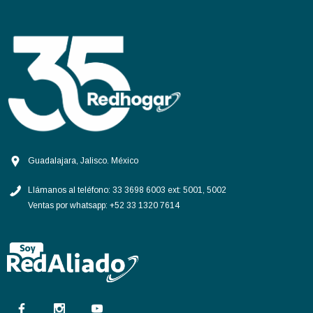
Guadalajara, Jalisco. México
Llámanos al teléfono:
33 3698 6003 ext: 5001, 5002
Ventas por whatsapp:
+52 33 1320 7614