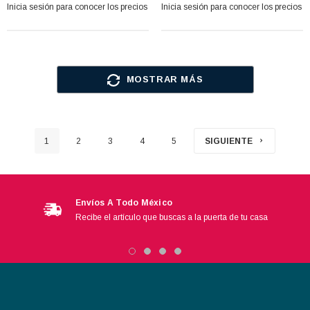
Inicia sesión para conocer los precios
Inicia sesión para conocer los precios
MOSTRAR MÁS
1
2
3
4
5
SIGUIENTE
Envíos A Todo México
Recibe el artículo que buscas a la puerta de tu casa