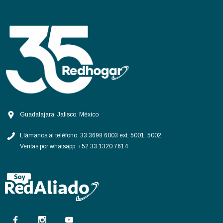
Guadalajara, Jalisco. México
Llámanos al teléfono:
33 3698 6003 ext: 5001, 5002
Ventas por whatsapp:
+52 33 1320 7614