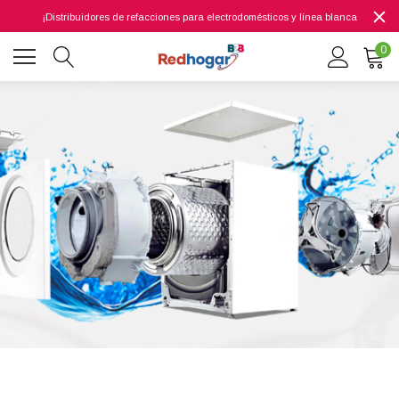
¡Distribuidores de refacciones para electrodomésticos y línea blanca
0
0 7614