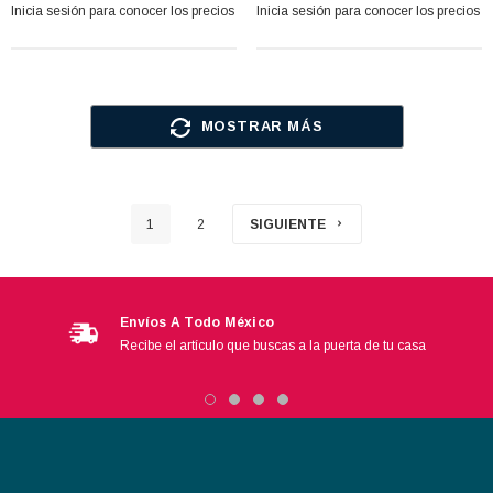
Inicia sesión para conocer los precios
Inicia sesión para conocer los precios
MOSTRAR MÁS
1
2
SIGUIENTE
Envíos A Todo México
Recibe el artículo que buscas a la puerta de tu casa