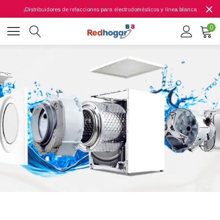
¡Distribuidores de refacciones para electrodomésticos y línea blanca
0
0 7614