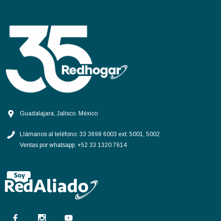
Guadalajara, Jalisco. México
Llámanos al teléfono:
33 3698 6003 ext: 5001, 5002
Ventas por whatsapp:
+52 33 1320 7614