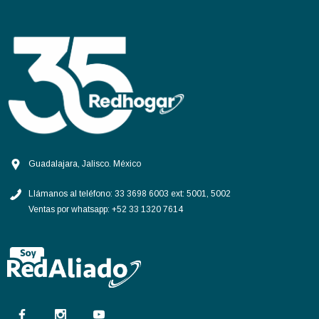
Guadalajara, Jalisco. México
Llámanos al teléfono:
33 3698 6003 ext: 5001, 5002
Ventas por whatsapp:
+52 33 1320 7614