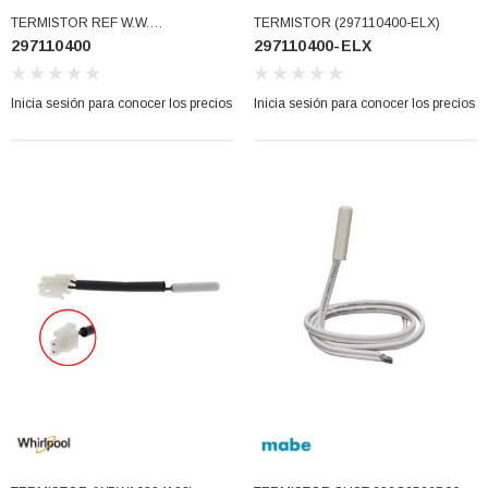
TERMISTOR REF W.W.
TERMISTOR (297110400-ELX)
297110400
297110400-ELX
ELECTROLUX (297110400)
Inicia sesión para conocer los precios
Inicia sesión para conocer los precios