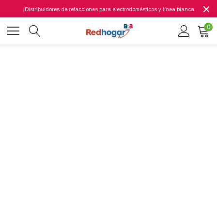
¡Distribuidores de refacciones para electrodomésticos y línea blanca
0
0 7614