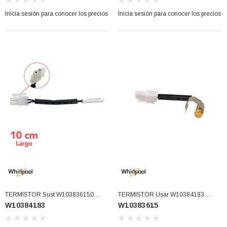
Inicia sesión para conocer los precios
Inicia sesión para conocer los precios
TERMISTOR Sust W103836150
TERMISTOR Usar W10384183
W10384183
W10383615
(W10384183)
(W10383615)