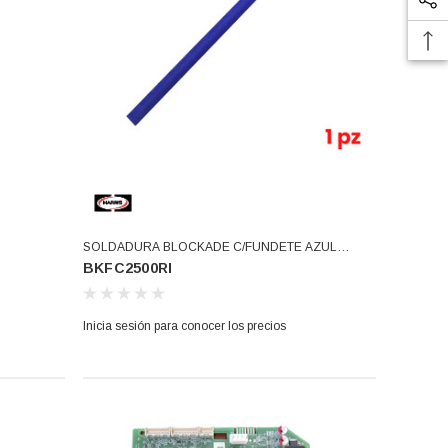
SOLDADURA BLOCKADE C/FUNDETE AZUL
BKFC2500RI
(BKFC2500RI)
Inicia sesión para conocer los precios