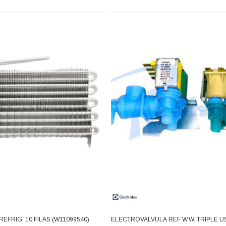
FRIG. 10 FILAS (W11099540)
ELECTROVALVULA REF W.W. TRIPLE U