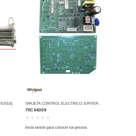
62010)
TARJETA CONTROL ELECTRICO JUPITER
70C04309
(70C04309)
Inicia sesión para conocer los precios