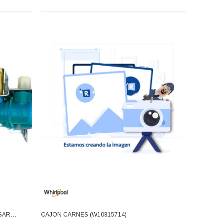
SAR
CAJON CARNES (W10815714)