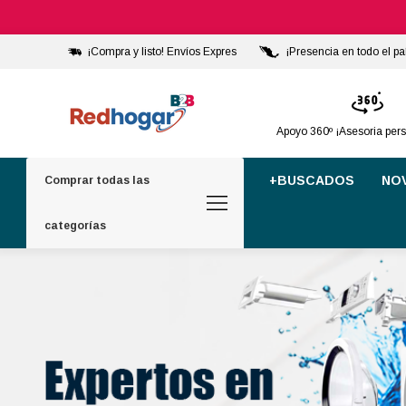
¡Compra y listo! Envíos Expres
¡Presencia en todo el pa
Apoyo 360º ¡Asesoria per
+BUSCADOS
NO
Comprar todas las
categorías