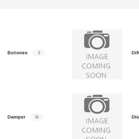
Botones
Di
2
Damper
Dis
11