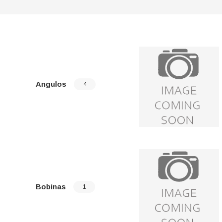
Angulos
4
Bobinas
1