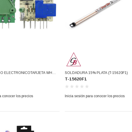
O ELECTRONICOTARJETA WH
SOLDADURA 15% PLATA (T-15620F1)
T-15620F1
550)
a conocer los precios
Inicia sesión para conocer los precios