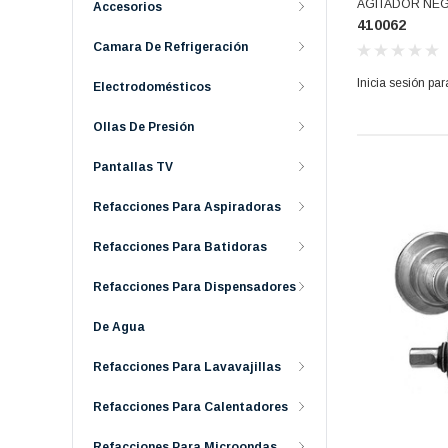
AGITADOR NEG
Accesorios
410062
Camara De Refrigeración
Inicia sesión par
Electrodomésticos
Ollas De Presión
Pantallas TV
Refacciones Para Aspiradoras
Refacciones Para Batidoras
Refacciones Para Dispensadores
De Agua
Refacciones Para Lavavajillas
Refacciones Para Calentadores
Refacciones Para Microondas