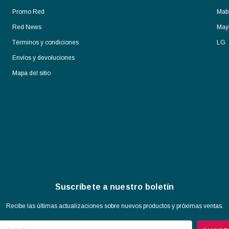
Promo Red
Mab
Red News
May
Términos y condiciones
LG
Envíos y devoluciones
Mapa del sitio
Suscríbete a nuestro boletín
Recibe las últimas actualizaciones sobre nuevos productos y próximas ventas.