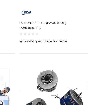
FALDON LCI BEIGE (PW6389G002)
PW6389G002
Inicia sesión para conocer los precios