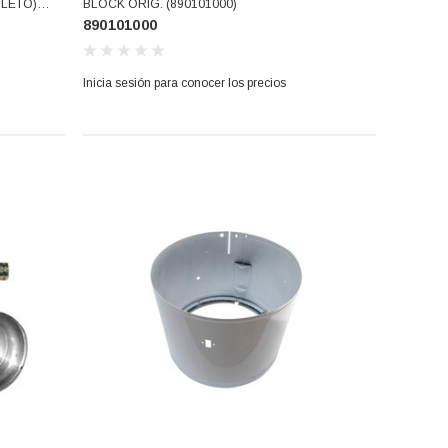
BLOCK ORIG. (890101000)
890101000
Inicia sesión para conocer los precios