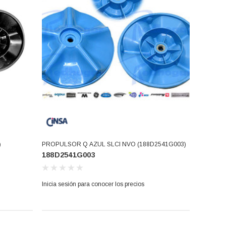
)
PROPULSOR Q AZUL SLCI NVO (188D2541G003)
188D2541G003
Inicia sesión para conocer los precios