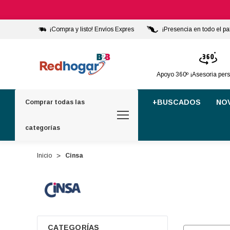
¡Compra y listo! Envíos Expres
¡Presencia en todo el pa
Apoyo 360º ¡Asesoria per
+BUSCADOS
NO
Comprar todas las
categorías
Inicio
Cinsa
CATEGORÍAS