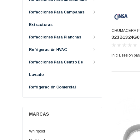
Refacciones Para Campanas
Extractoras
CHUMACERA P
323B1324G0
Refacciones Para Planchas
322B3172G001 
Refrigeración HVAC
Inicia sesión par
Refacciones Para Centro De
Lavado
Refrigeración Comercial
MARCAS
Whirlpool