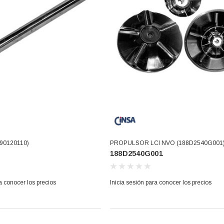
90120110)
PROPULSOR LCI NVO (188D2540G001
188D2540G001
a conocer los precios
Inicia sesión para conocer los precios