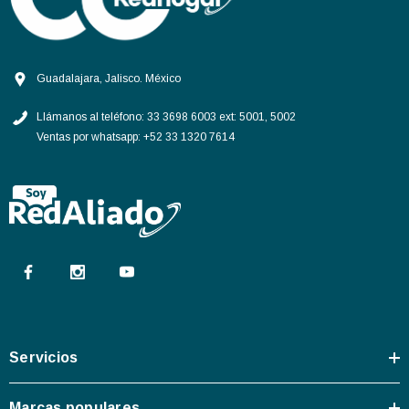
Guadalajara, Jalisco. México
Llámanos al teléfono:
33 3698 6003 ext: 5001, 5002
Ventas por whatsapp:
+52 33 1320 7614
Servicios
Marcas populares