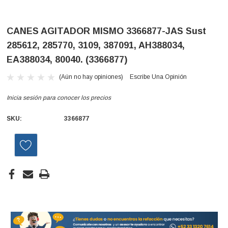
CANES AGITADOR MISMO 3366877-JAS Sust
285612, 285770, 3109, 387091, AH388034,
EA388034, 80040. (3366877)
(Aún no hay opiniones)
Escribe Una Opinión
Inicia sesión para conocer los precios
SKU:
3366877
Existencias
actuales: